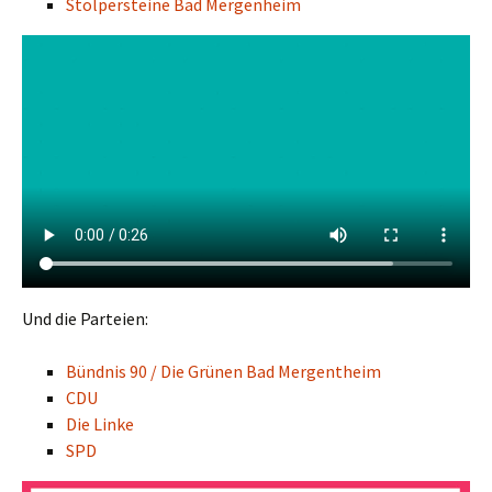
Stolpersteine Bad Mergenheim
Und die Parteien:
Bündnis 90 / Die Grünen Bad Mergentheim
CDU
Die Linke
SPD