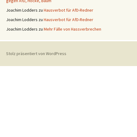
gegen AfD, Höcke, Baum
Joachim Lodders
zu
Hausverbot für AfD-Redner
Joachim Lodders
zu
Hausverbot für AfD-Redner
Joachim Lodders
zu
Mehr Fälle von Hassverbrechen
Stolz präsentiert von WordPress