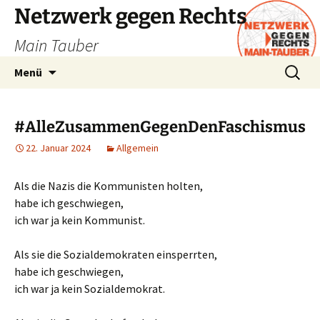
Zum
Netzwerk gegen Rechts
Inhalt
Main Tauber
springen
Suchen
Menü
nach:
#AlleZusammenGegenDenFaschismus
22. Januar 2024
Allgemein
Als die Nazis die Kommunisten holten,
habe ich geschwiegen,
ich war ja kein Kommunist.
Als sie die Sozialdemokraten einsperrten,
habe ich geschwiegen,
ich war ja kein Sozialdemokrat.