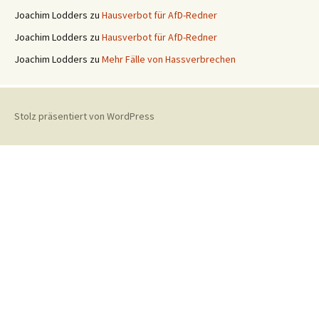
Joachim Lodders
zu
Hausverbot für AfD-Redner
Joachim Lodders
zu
Hausverbot für AfD-Redner
Joachim Lodders
zu
Mehr Fälle von Hassverbrechen
Stolz präsentiert von WordPress