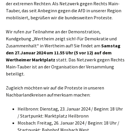
der extremen Rechten. Als Netzwerk gegen Rechts Main-
Tauber, das seit Anbeginn gegen die AfD in unserer Region
mobilisiert, begrüßen wir die bundesweiten Proteste.
Wir rufen zur Teilnahme an der Demonstration,
Kundgebung „Wertheim zeigt sich!-Für Demokratie und
Zusammenhalt“ in Wertheim auf! Sie findet am
Samstag
den 27.Januar 2024 um 11.55 Uhr (5 vor 12) auf dem
Wertheimer Marktplatz
statt. Das Netzwerk gegen Rechts
Main-Tauber ist an der Organisation der Versammlung
beteiligt.
Zugleich möchten wir auf die Proteste in unseren
Nachbarlandkreisen aufmerksam machen:
Heilbronn: Dienstag, 23. Januar 2024 / Beginn: 18 Uhr
/ Startpunkt: Marktplatz Heilbronn
Mosbach: Freitag, 26. Januar 2024 / Beginn: 18 Uhr /
Startpunkt: Bahnhof Mosbach West