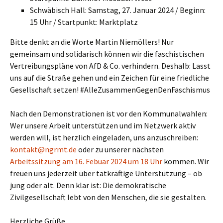
Schwäbisch Hall: Samstag, 27. Januar 2024 / Beginn:
15 Uhr / Startpunkt: Marktplatz
Bitte denkt an die Worte Martin Niemöllers! Nur
gemeinsam und solidarisch können wir die faschistischen
Vertreibungspläne von AfD & Co. verhindern. Deshalb: Lasst
uns auf die Straße gehen und ein Zeichen für eine friedliche
Gesellschaft setzen! #AlleZusammenGegenDenFaschismus
Nach den Demonstrationen ist vor den Kommunalwahlen:
Wer unsere Arbeit unterstützen und im Netzwerk aktiv
werden will, ist herzlich eingeladen, uns anzuschreiben:
kontakt@ngrmt.de
oder zu unserer nächsten
Arbeitssitzung am 16. Febuar 2024 um 18 Uhr
kommen. Wir
freuen uns jederzeit über tatkräftige Unterstützung – ob
jung oder alt. Denn klar ist: Die demokratische
Zivilgesellschaft lebt von den Menschen, die sie gestalten.
Herzliche Grüße