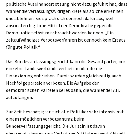
politische Auseinandersetzung nicht dazu geführt hat, dass
Wähler die verfassungswidrigen Ziele als solche erkennen
und ablehnen. Sie sprach sich dennoch dafür aus, weil
ansonsten legitime Mittel der Demokratie gegen die
Demokratie selbst missbraucht werden können. „Ein
zeitaufwändiges Verbotsverfahren ist dennoch kein Ersatz
für gute Politik.“
Das Bundesverfassungsgericht kann die Gesamtpartei, nur
einzelne Landesverbände verbieten oder ihr die
Finanzierung entziehen. Damit würden gleichzeitig auch
Nachfolgeparteien verboten. Die Aufgabe der
demokratischen Parteien sei es dann, die Wähler der AfD
aufzufangen.
Zur Zeit beschäftigten sich alle Politiker sehr intensiv mit
einem möglichen Verbotsantrag beim
Bundesverfassungsgericht. Die Juristin ist davon
überzeugt, dass er zum Verbot der AfD führen wird. Aktuell