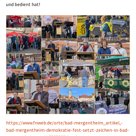
und bedient hat!
https://www.fnweb.de/orte/bad-mergentheim_artikel,-
bad-mergentheim-demokratie-fest-setzt-zeichen-in-bad-