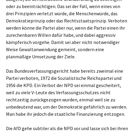
oder zu beeinträchtigen. Das sei der Fall, wenn eines von
drei Prinzipien verletzt würde, die Menschenwürde, das
Demokratieprinzip oder das Rechtsstaatsprinzip. Verboten
werden könne die Partei aber nur, wenn die Partei einen ihr
zurechenbaren Willen dafür habe, und dabei aggressiv
kämpferisch vorgehe. Damit sei aber nicht notwendiger
Weise Gewaltanwendung gemeint, sondern eine
planmäßige Umsetzung der Ziele.
Das Bundesverfassungsgericht habe bereits zweimal eine
Partei verboten, 1972 die Sozialistische Reichspartei und
1956 die KPD. Ein Verbot der NPD sei einmal gescheitert,
weil zu viele V-Leute des Verfassungsschutzes nicht
rechtzeitig zurückgezogen wurden, einmal weil sie zu
unbedeutend war, um der Demokratie gefährlich zu werden.
Man habe ihr jedoch die staatliche Finanzierung entzogen.
Die AfD gehe subtiler als die NPD vor und lasse sich bei ihren