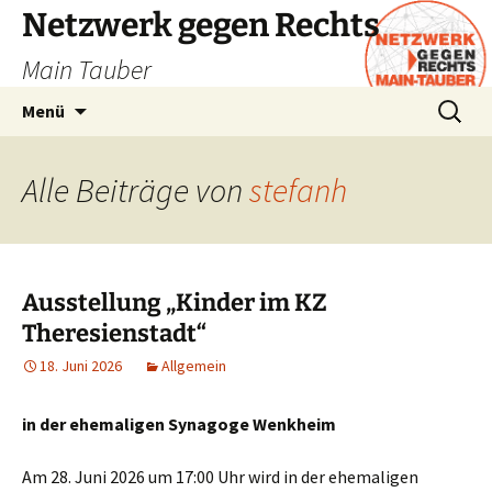
Zum
Netzwerk gegen Rechts
Inhalt
Main Tauber
springen
Suchen
Menü
nach:
Alle Beiträge von
stefanh
Ausstellung „Kinder im KZ
Theresienstadt“
18. Juni 2026
Allgemein
in der ehemaligen Synagoge Wenkheim
Am 28. Juni 2026 um 17:00 Uhr wird in der ehemaligen