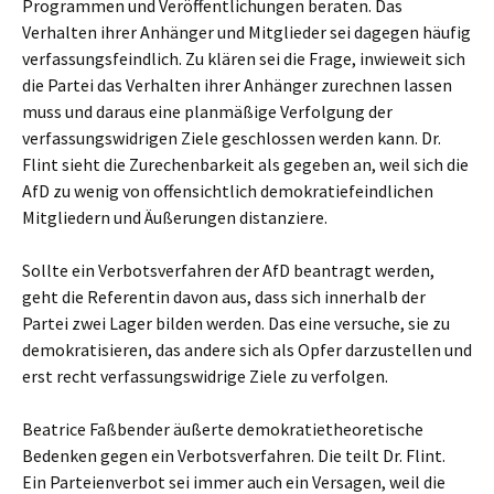
Programmen und Veröffentlichungen beraten. Das
Verhalten ihrer Anhänger und Mitglieder sei dagegen häufig
verfassungsfeindlich. Zu klären sei die Frage, inwieweit sich
die Partei das Verhalten ihrer Anhänger zurechnen lassen
muss und daraus eine planmäßige Verfolgung der
verfassungswidrigen Ziele geschlossen werden kann. Dr.
Flint sieht die Zurechenbarkeit als gegeben an, weil sich die
AfD zu wenig von offensichtlich demokratiefeindlichen
Mitgliedern und Äußerungen distanziere.
Sollte ein Verbotsverfahren der AfD beantragt werden,
geht die Referentin davon aus, dass sich innerhalb der
Partei zwei Lager bilden werden. Das eine versuche, sie zu
demokratisieren, das andere sich als Opfer darzustellen und
erst recht verfassungswidrige Ziele zu verfolgen.
Beatrice Faßbender äußerte demokratietheoretische
Bedenken gegen ein Verbotsverfahren. Die teilt Dr. Flint.
Ein Parteienverbot sei immer auch ein Versagen, weil die