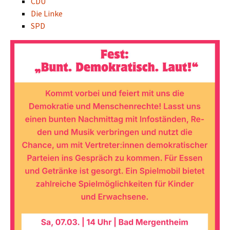
CDU
Die Linke
SPD