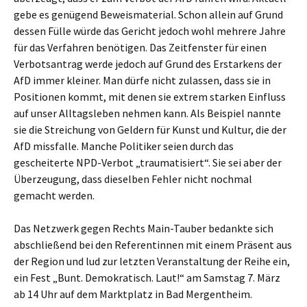
gebe es genügend Beweismaterial. Schon allein auf Grund
dessen Fülle würde das Gericht jedoch wohl mehrere Jahre
für das Verfahren benötigen. Das Zeitfenster für einen
Verbotsantrag werde jedoch auf Grund des Erstarkens der
AfD immer kleiner. Man dürfe nicht zulassen, dass sie in
Positionen kommt, mit denen sie extrem starken Einfluss
auf unser Alltagsleben nehmen kann. Als Beispiel nannte
sie die Streichung von Geldern für Kunst und Kultur, die der
AfD missfalle. Manche Politiker seien durch das
gescheiterte NPD-Verbot „traumatisiert“. Sie sei aber der
Überzeugung, dass dieselben Fehler nicht nochmal
gemacht werden.
Das Netzwerk gegen Rechts Main-Tauber bedankte sich
abschließend bei den Referentinnen mit einem Präsent aus
der Region und lud zur letzten Veranstaltung der Reihe ein,
ein Fest „Bunt. Demokratisch. Laut!“ am Samstag 7. März
ab 14 Uhr auf dem Marktplatz in Bad Mergentheim.