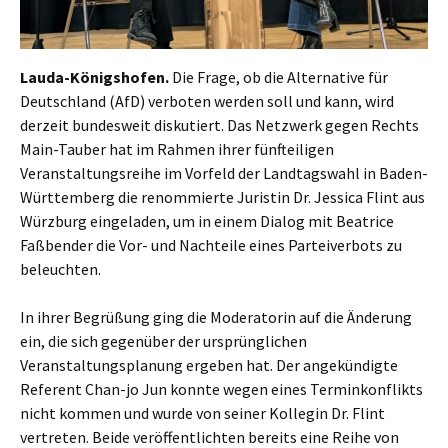
Lauda-Königshofen.
Die Frage, ob die Alternative für
Deutschland (AfD) verboten werden soll und kann, wird
derzeit bundesweit diskutiert. Das Netzwerk gegen Rechts
Main-Tauber hat im Rahmen ihrer fünfteiligen
Veranstaltungsreihe im Vorfeld der Landtagswahl in Baden-
Württemberg die renommierte Juristin Dr. Jessica Flint aus
Würzburg eingeladen, um in einem Dialog mit Beatrice
Faßbender die Vor- und Nachteile eines Parteiverbots zu
beleuchten.
In ihrer Begrüßung ging die Moderatorin auf die Änderung
ein, die sich gegenüber der ursprünglichen
Veranstaltungsplanung ergeben hat. Der angekündigte
Referent Chan-jo Jun konnte wegen eines Terminkonflikts
nicht kommen und wurde von seiner Kollegin Dr. Flint
vertreten. Beide veröffentlichten bereits eine Reihe von