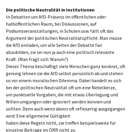
Die politische Neutralität in Institutionen
In Debatten um AfD-Präsenz im öffentlichen oder
halböffentlichen Raum, bei Diskussionen, auf
Podiumsveranstaltungen, in Schulen usw. fällt oft das
Argument der politischen Neutralitätspflicht. Man müsse
die AfD einladen, um alle Seiten der Debatte fair
abzubilden, sie sei nun ja auch eine politisch relevante
Kraft. (Man fragt sich: Warum?)
Dieses Thema beschäftigt viele Menschen ganz konkret, oft
genung lehnen sie die AfD selbst persönlich ab und stehen
so vor einem moralischen Dilemma. Dabei handelt es sich
bei der politischen Neutralität oft um eine Nebelkerze,
um punktuelle Vorgaben, die mit etwas Überlegung und
Willen umgangen oder ignoriert werden können und
sollten. Denn auch wenn davon oft reflexartig ausgegangen
wird: Eine allgemeine Gültigkeit
haben diese Regeln nicht, sie treffen beispielsweise für
einzelne Beiträge im ÖRR nicht zu.