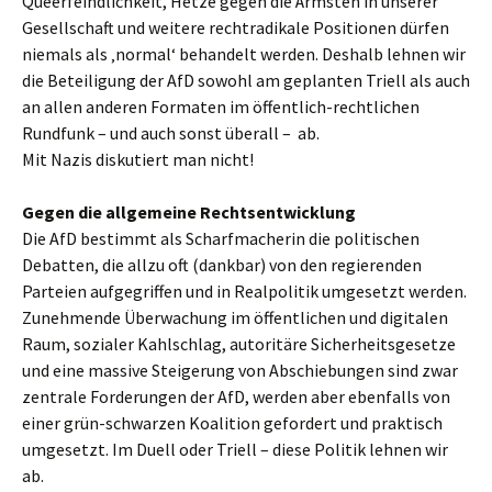
Queerfeindlichkeit, Hetze gegen die Ärmsten in unserer
Gesellschaft und weitere rechtradikale Positionen dürfen
niemals als ‚normal‘ behandelt werden. Deshalb lehnen wir
die Beteiligung der AfD sowohl am geplanten Triell als auch
an allen anderen Formaten im öffentlich-rechtlichen
Rundfunk – und auch sonst überall – ab.
Mit Nazis diskutiert man nicht!
Gegen die allgemeine Rechtsentwicklung
Die AfD bestimmt als Scharfmacherin die politischen
Debatten, die allzu oft (dankbar) von den regierenden
Parteien aufgegriffen und in Realpolitik umgesetzt werden.
Zunehmende Überwachung im öffentlichen und digitalen
Raum, sozialer Kahlschlag, autoritäre Sicherheitsgesetze
und eine massive Steigerung von Abschiebungen sind zwar
zentrale Forderungen der AfD, werden aber ebenfalls von
einer grün-schwarzen Koalition gefordert und praktisch
umgesetzt. Im Duell oder Triell – diese Politik lehnen wir
ab.