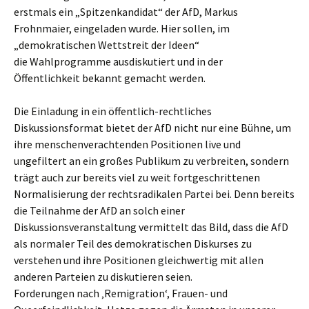
erstmals ein „Spitzenkandidat“ der AfD, Markus
Frohnmaier, eingeladen wurde. Hier sollen, im
„demokratischen Wettstreit der Ideen“
die Wahlprogramme ausdiskutiert und in der
Öffentlichkeit bekannt gemacht werden.
Die Einladung in ein öffentlich-rechtliches
Diskussionsformat bietet der AfD nicht nur eine Bühne, um
ihre menschenverachtenden Positionen live und
ungefiltert an ein großes Publikum zu verbreiten, sondern
trägt auch zur bereits viel zu weit fortgeschrittenen
Normalisierung der rechtsradikalen Partei bei. Denn bereits
die Teilnahme der AfD an solch einer
Diskussionsveranstaltung vermittelt das Bild, dass die AfD
als normaler Teil des demokratischen Diskurses zu
verstehen und ihre Positionen gleichwertig mit allen
anderen Parteien zu diskutieren seien.
Forderungen nach ‚Remigration‘, Frauen- und