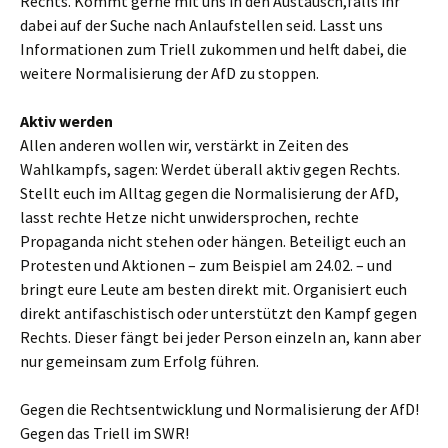
Rechts. Kommt gerne mit uns in den Austausch,falls ihr
dabei auf der Suche nach Anlaufstellen seid. Lasst uns
Informationen zum Triell zukommen und helft dabei, die
weitere Normalisierung der AfD zu stoppen.
Aktiv werden
Allen anderen wollen wir, verstärkt in Zeiten des
Wahlkampfs, sagen: Werdet überall aktiv gegen Rechts.
Stellt euch im Alltag gegen die Normalisierung der AfD,
lasst rechte Hetze nicht unwidersprochen, rechte
Propaganda nicht stehen oder hängen. Beteiligt euch an
Protesten und Aktionen – zum Beispiel am 24.02. – und
bringt eure Leute am besten direkt mit. Organisiert euch
direkt antifaschistisch oder unterstützt den Kampf gegen
Rechts. Dieser fängt bei jeder Person einzeln an, kann aber
nur gemeinsam zum Erfolg führen.
Gegen die Rechtsentwicklung und Normalisierung der AfD!
Gegen das Triell im SWR!