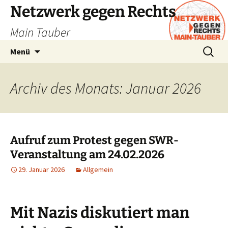
Zum
Netzwerk gegen Rechts
Inhalt
Main Tauber
springen
Suchen
Menü
nach:
Archiv des Monats: Januar 2026
Aufruf zum Protest gegen SWR-
Veranstaltung am 24.02.2026
29. Januar 2026
Allgemein
Mit Nazis diskutiert man