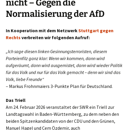
nicht – Gegen die
Normalisierung der AfD
In Kooperation mit dem Netzwerk
Stuttgart gegen
Rechts
verbreiten wir folgenden Aufruf:
„Ich sage diesen linken Gesinnungsterroristen, diesem
Parteienfilz ganz klar: Wenn wir kommen, dann wird
aufgeräumt, dann wird ausgemistet, dann wird wieder Politik
für das Volk und nur für das Volk gemacht – denn wir sind das
Volk, liebe Freunde“
– Markus Frohnmaiers 3-Punkte Plan für Deutschland.
Das Triell
Am 24. Februar 2026 veranstaltet der SWR ein Triell zur
Landtagswahl in Baden-Württemberg, zu dem neben den
beiden Spitzenkandidaten von der CDU und den Grünen,
Manuel Hagel und Cem Özdemir, auch