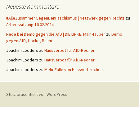
Neueste Kommentare
#AlleZusammenGegenDenFaschismus | Netzwerk gegen Rechts
zu
Arbeitssitzung 16.02.2024
Rede bei Demo gegen die AfD | DIE LINKE. Main-Tauber
zu
Demo
gegen AfD, Höcke, Baum
Joachim Lodders
zu
Hausverbot für AfD-Redner
Joachim Lodders
zu
Hausverbot für AfD-Redner
Joachim Lodders
zu
Mehr Fälle von Hassverbrechen
Stolz präsentiert von WordPress