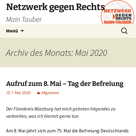
Zum
Netzwerk gegen Rechts
Inhalt
Main Tauber
springen
Suchen
Menü
nach:
Archiv des Monats: Mai 2020
Aufruf zum 8. Mai – Tag der Befreiung
7. Mai 2020
Allgemein
Der Florakreis Würzburg hat mich gebeten folgendes zu
verbreiten, was ich hiermit gerne tun:
Am 8. Mai jährt sich zum 75. Mal die Befreiung Deutschlands