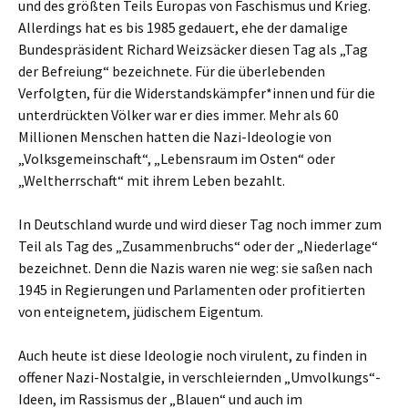
und des größten Teils Europas von Faschismus und Krieg.
Allerdings hat es bis 1985 gedauert, ehe der damalige
Bundespräsident Richard Weizsäcker diesen Tag als „Tag
der Befreiung“ bezeichnete. Für die überlebenden
Verfolgten, für die Widerstandskämpfer*innen und für die
unterdrückten Völker war er dies immer. Mehr als 60
Millionen Menschen hatten die Nazi-Ideologie von
„Volksgemeinschaft“, „Lebensraum im Osten“ oder
„Weltherrschaft“ mit ihrem Leben bezahlt.
In Deutschland wurde und wird dieser Tag noch immer zum
Teil als Tag des „Zusammenbruchs“ oder der „Niederlage“
bezeichnet. Denn die Nazis waren nie weg: sie saßen nach
1945 in Regierungen und Parlamenten oder profitierten
von enteignetem, jüdischem Eigentum.
Auch heute ist diese Ideologie noch virulent, zu finden in
offener Nazi-Nostalgie, in verschleiernden „Umvolkungs“-
Ideen, im Rassismus der „Blauen“ und auch im