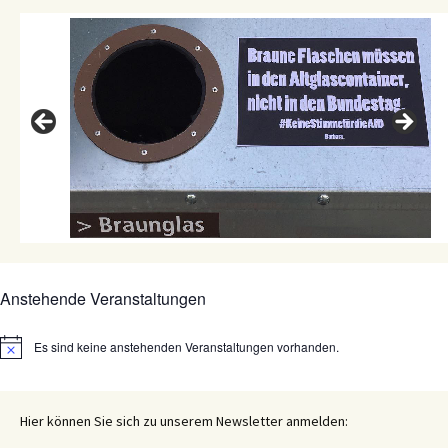
n
k
p
Anstehende Veranstaltungen
Es sind keine anstehenden Veranstaltungen vorhanden.
Hinweis
Hier können Sie sich zu unserem Newsletter anmelden: