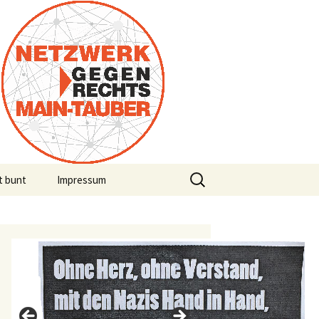
Suchen
t bunt
Impressum
nach: