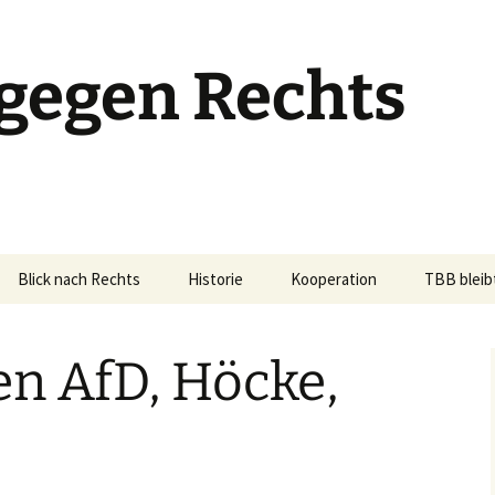
gegen Rechts
Blick nach Rechts
Historie
Kooperation
TBB bleib
n AfD, Höcke,