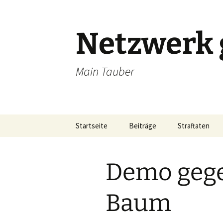
Zum
Inhalt
springen
Netzwerk 
Main Tauber
Startseite
Beiträge
Straftaten
Demo gege
Baum