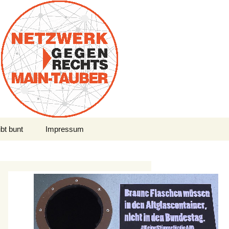
Suchen
bt bunt
Impressum
nach: