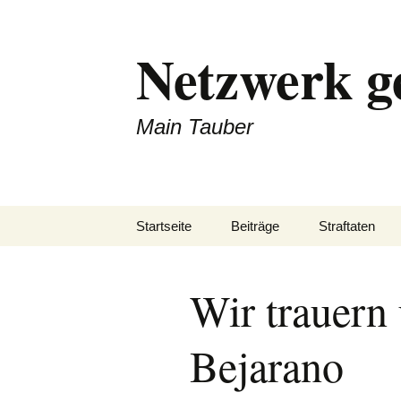
Zum
Inhalt
Netzwerk g
springen
Main Tauber
Startseite
Beiträge
Straftaten
Wir trauern
Bejarano