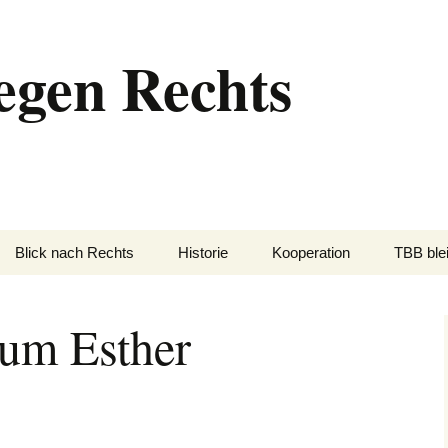
egen Rechts
Blick nach Rechts
Historie
Kooperation
TBB blei
 um Esther