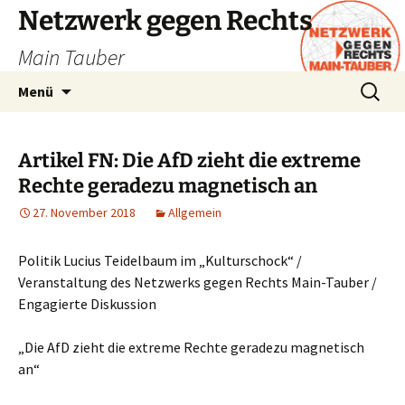
Zum
Netzwerk gegen Rechts
Inhalt
Main Tauber
springen
Suchen
Menü
nach:
Artikel FN: Die AfD zieht die extreme
Rechte geradezu magnetisch an
27. November 2018
Allgemein
Politik Lucius Teidelbaum im „Kulturschock“ /
Veranstaltung des Netzwerks gegen Rechts Main-Tauber /
Engagierte Diskussion
„Die AfD zieht die extreme Rechte geradezu magnetisch
an“