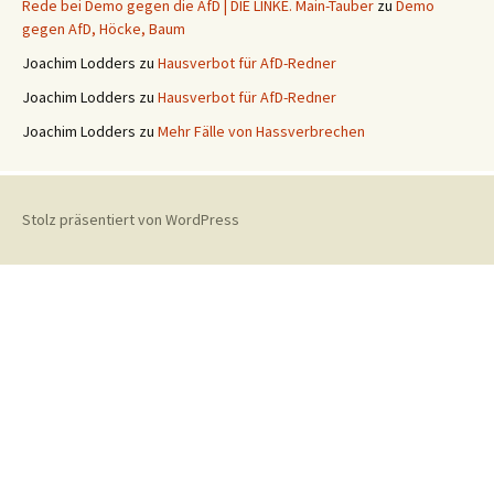
Rede bei Demo gegen die AfD | DIE LINKE. Main-Tauber
zu
Demo
gegen AfD, Höcke, Baum
Joachim Lodders
zu
Hausverbot für AfD-Redner
Joachim Lodders
zu
Hausverbot für AfD-Redner
Joachim Lodders
zu
Mehr Fälle von Hassverbrechen
Stolz präsentiert von WordPress