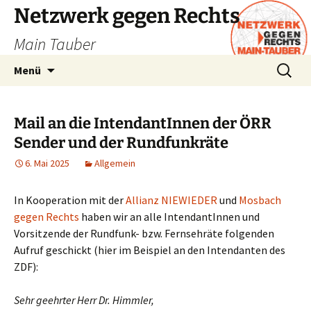
Zum
Netzwerk gegen Rechts
Inhalt
Main Tauber
springen
Suchen
Menü
nach:
Mail an die IntendantInnen der ÖRR
Sender und der Rundfunkräte
6. Mai 2025
Allgemein
In Kooperation mit der
Allianz NIEWIEDER
und
Mosbach
gegen Rechts
haben wir an alle IntendantInnen und
Vorsitzende der Rundfunk- bzw. Fernsehräte folgenden
Aufruf geschickt (hier im Beispiel an den Intendanten des
ZDF):
Sehr geehrter Herr Dr. Himmler,