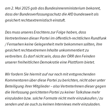
am 2. Mai 2025 gab das Bundesinnenministerium bekannt,
dass der Bundesverfassungsschutz die AfD bundesweit als
gesichert rechtsextremistisch einstuft.
Das muss unseres Erachtens zur Folge haben, dass
VertreterInnen dieser Partei im öffentlich-rechtlichen Rundfunk
/ Fernsehen keine Gelegenheit mehr bekommen sollten, ihre
gesichert rechtsextremen Inhalte unkommentiert zu
verbreiten. Es darf nicht sein, dass der ÖRR den Feinden
unserer freiheitlichen Demokratie eine Plattform bietet.
Wir fordern Sie hiermit auf nur noch mit entsprechenden
Kommentaren über diese Partei zu berichten, nicht aber unter
Beteiligung ihrer Mitglieder – also VertreterInnen dieser gegen
die Verfassung gerichteten Partei zu keiner Talkshow mehr
einzuladen bzw. solche Formate nicht mehr einzukaufen / zu
senden und sie auch zu keinen Interviews mehr einzuladen.