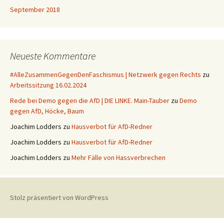
September 2018
Neueste Kommentare
#AlleZusammenGegenDenFaschismus | Netzwerk gegen Rechts
zu
Arbeitssitzung 16.02.2024
Rede bei Demo gegen die AfD | DIE LINKE. Main-Tauber
zu
Demo
gegen AfD, Höcke, Baum
Joachim Lodders
zu
Hausverbot für AfD-Redner
Joachim Lodders
zu
Hausverbot für AfD-Redner
Joachim Lodders
zu
Mehr Fälle von Hassverbrechen
Stolz präsentiert von WordPress