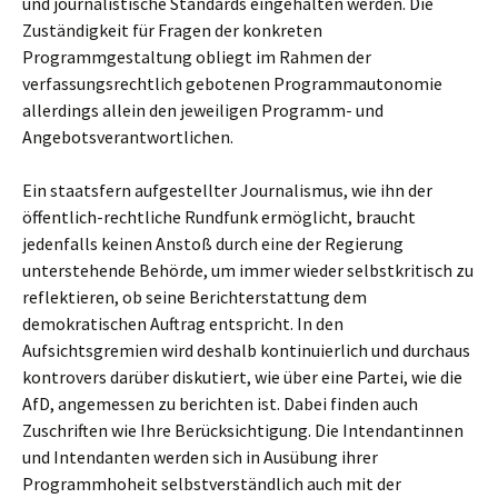
und journalistische Standards eingehalten werden. Die
Zuständigkeit für Fragen der konkreten
Programmgestaltung obliegt im Rahmen der
verfassungsrechtlich gebotenen Programmautonomie
allerdings allein den jeweiligen Programm- und
Angebotsverantwortlichen.
Ein staatsfern aufgestellter Journalismus, wie ihn der
öffentlich-rechtliche Rundfunk ermöglicht, braucht
jedenfalls keinen Anstoß durch eine der Regierung
unterstehende Behörde, um immer wieder selbstkritisch zu
reflektieren, ob seine Berichterstattung dem
demokratischen Auftrag entspricht. In den
Aufsichtsgremien wird deshalb kontinuierlich und durchaus
kontrovers darüber diskutiert, wie über eine Partei, wie die
AfD, angemessen zu berichten ist. Dabei finden auch
Zuschriften wie Ihre Berücksichtigung. Die Intendantinnen
und Intendanten werden sich in Ausübung ihrer
Programmhoheit selbstverständlich auch mit der