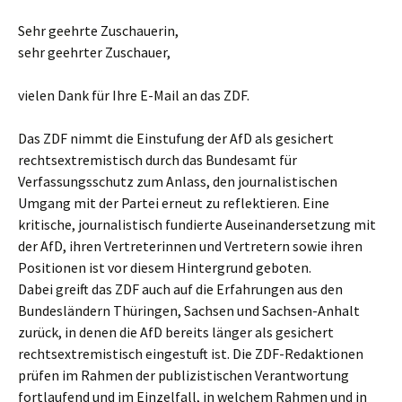
Sehr geehrte Zuschauerin,
sehr geehrter Zuschauer,
vielen Dank für Ihre E-Mail an das ZDF.
Das ZDF nimmt die Einstufung der AfD als gesichert
rechtsextremistisch durch das Bundesamt für
Verfassungsschutz zum Anlass, den journalistischen
Umgang mit der Partei erneut zu reflektieren. Eine
kritische, journalistisch fundierte Auseinandersetzung mit
der AfD, ihren Vertreterinnen und Vertretern sowie ihren
Positionen ist vor diesem Hintergrund geboten.
Dabei greift das ZDF auch auf die Erfahrungen aus den
Bundesländern Thüringen, Sachsen und Sachsen-Anhalt
zurück, in denen die AfD bereits länger als gesichert
rechtsextremistisch eingestuft ist. Die ZDF-Redaktionen
prüfen im Rahmen der publizistischen Verantwortung
fortlaufend und im Einzelfall, in welchem Rahmen und in