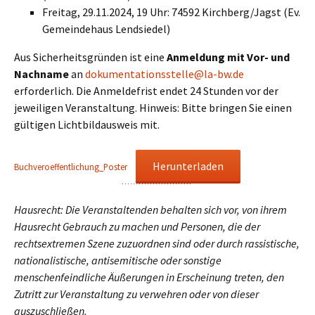
Freitag, 29.11.2024, 19 Uhr: 74592 Kirchberg/Jagst (Ev.
Gemeindehaus Lendsiedel)
Aus Sicherheitsgründen ist eine
Anmeldung mit Vor- und
Nachname
an
dokumentationsstelle@la-bw.de
erforderlich. Die Anmeldefrist endet 24 Stunden vor der
jeweiligen Veranstaltung. Hinweis: Bitte bringen Sie einen
gültigen Lichtbildausweis mit.
Herunterladen
Buchveroeffentlichung_Poster
Hausrecht: Die Veranstaltenden behalten sich vor, von ihrem
Hausrecht Gebrauch zu machen und Personen, die der
rechtsextremen Szene zuzuordnen sind oder durch rassistische,
nationalistische, antisemitische oder sonstige
menschenfeindliche Äußerungen in Erscheinung treten, den
Zutritt zur Veranstaltung zu verwehren oder von dieser
auszuschließen.