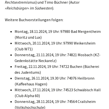
Rechtsextremismus
) und Timo Büchner (Autor
»
Reichsbürger
«
im Südwesten
).
Weitere Buchvorstellungen folgen:
Montag, 18.11.2024, 19 Uhr: 97980 Bad Mergentheim
(Moritz und Lux)
Mittwoch, 20.11.2024, 19 Uhr: 97990 Weikersheim
(Club W71)
Donnerstag, 21.11.2024, 19 Uhr: 74821 Mosbach (KZ-
Gedenkstätte Neckarelz)
Freitag, 22.11.2024, 19 Uhr: 74722 Buchen (Bücherei
des Judentums)
Dienstag, 26.11.2024, 19.30 Uhr: 74076 Heilbronn
(Kaffeehaus Hagen)
Mittwoch, 27.11.2024, 19 Uhr: 74523 Schwäbisch Hall
(Club Alpha 60)
Donnerstag, 28.11.2024, 19 Uhr: 74564 Crailsheim
(Volkshochschule)