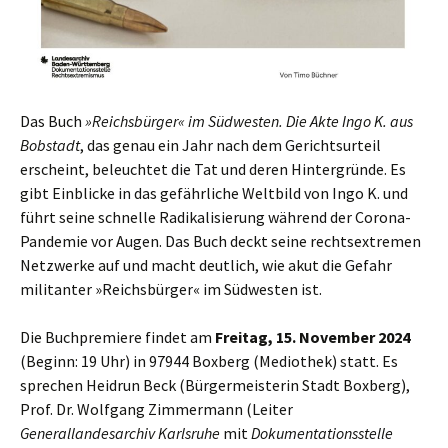
Das Buch
»
Reichsbürger
«
im Südwesten
.
Die Akte Ingo K. aus
Bobstadt
, das genau ein Jahr nach dem Gerichtsurteil
erscheint, beleuchtet die Tat und deren Hintergründe. Es
gibt Einblicke in das gefährliche Weltbild von Ingo K. und
führt seine schnelle Radikalisierung während der Corona-
Pandemie vor Augen. Das Buch deckt seine rechtsextremen
Netzwerke auf und macht deutlich, wie akut die Gefahr
militanter »Reichsbürger« im Südwesten ist.
Die Buchpremiere findet am
Freitag,
15. November 2024
(Beginn: 19 Uhr) in 97944 Boxberg (Mediothek) statt. Es
sprechen Heidrun Beck (Bürgermeisterin Stadt Boxberg),
Prof. Dr. Wolfgang Zimmermann (Leiter
Generallandesarchiv Karlsruhe
mit
Dokumentationsstelle