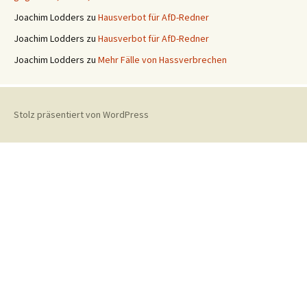
Joachim Lodders
zu
Hausverbot für AfD-Redner
Joachim Lodders
zu
Hausverbot für AfD-Redner
Joachim Lodders
zu
Mehr Fälle von Hassverbrechen
Stolz präsentiert von WordPress