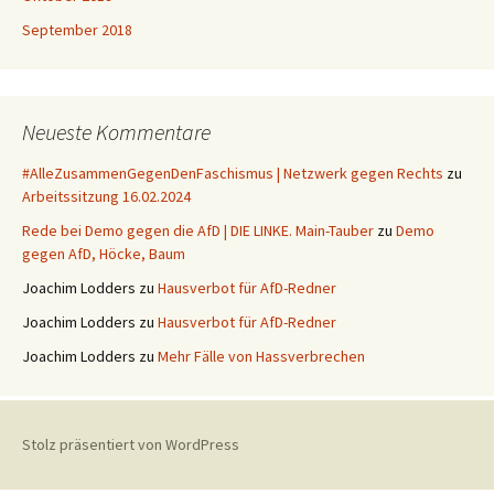
September 2018
Neueste Kommentare
#AlleZusammenGegenDenFaschismus | Netzwerk gegen Rechts
zu
Arbeitssitzung 16.02.2024
Rede bei Demo gegen die AfD | DIE LINKE. Main-Tauber
zu
Demo
gegen AfD, Höcke, Baum
Joachim Lodders
zu
Hausverbot für AfD-Redner
Joachim Lodders
zu
Hausverbot für AfD-Redner
Joachim Lodders
zu
Mehr Fälle von Hassverbrechen
Stolz präsentiert von WordPress