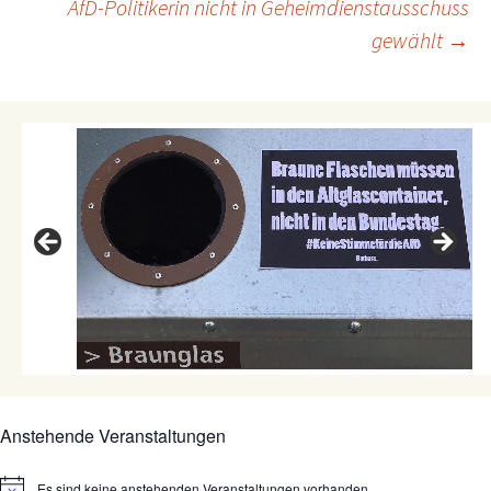
AfD-Politikerin nicht in Geheimdienstausschuss
gewählt
→
Anstehende Veranstaltungen
Es sind keine anstehenden Veranstaltungen vorhanden.