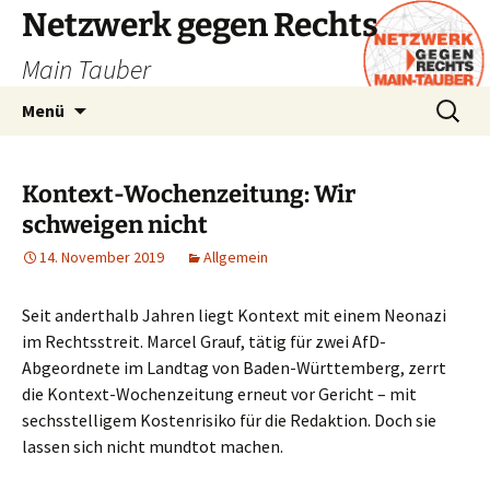
Zum
Netzwerk gegen Rechts
Inhalt
Main Tauber
springen
Suchen
Menü
nach:
Kontext-Wochenzeitung: Wir
schweigen nicht
14. November 2019
Allgemein
Seit anderthalb Jahren liegt Kontext mit einem Neonazi
im Rechtsstreit. Marcel Grauf, tätig für zwei AfD-
Abgeordnete im Landtag von Baden-Württemberg, zerrt
die Kontext-Wochenzeitung erneut vor Gericht – mit
sechsstelligem Kostenrisiko für die Redaktion. Doch sie
lassen sich nicht mundtot machen.