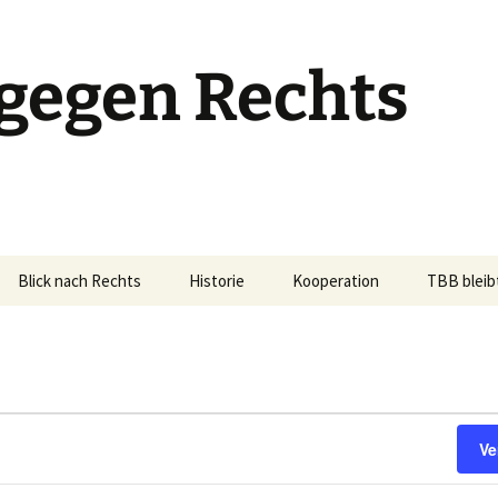
gegen Rechts
Blick nach Rechts
Historie
Kooperation
TBB bleib
n
Ve